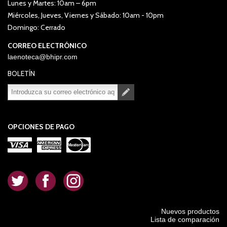
Lunes y Martes: 10am – 6pm
Miércoles, Jueves, Viernes y Sábado: 10am - 10pm
Domingo: Cerrado
CORREO ELECTRÓNICO
laenoteca@bhipr.com
BOLETÍN
Suscribirse
Desuscribirse
OPCIONES DE PAGO
.
.
.
Nuevos productos
Lista de comparación