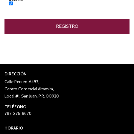
DIRECCIÓN
Calle Perseo #492,
Centro Comercial Altamira,
Local #1, San Juan, P.R. 00920
TELÉFONO
787-275-6670
HORARIO