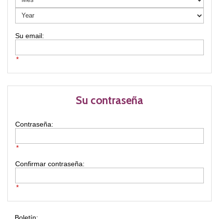
*
Su contraseña
Contraseña:
*
Confirmar contraseña:
*
Boletín: