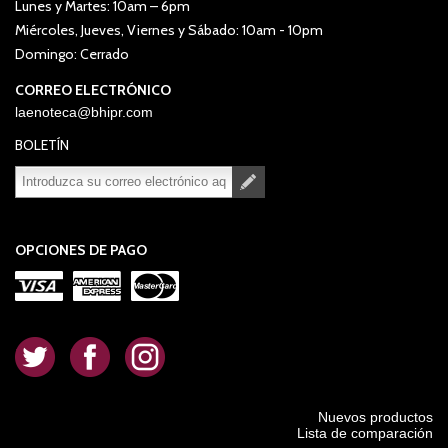
Lunes y Martes: 10am – 6pm
Miércoles, Jueves, Viernes y Sábado: 10am - 10pm
Domingo: Cerrado
CORREO ELECTRÓNICO
laenoteca@bhipr.com
BOLETÍN
Suscribirse
Desuscribirse
OPCIONES DE PAGO
.
.
.
Nuevos productos
Lista de comparación