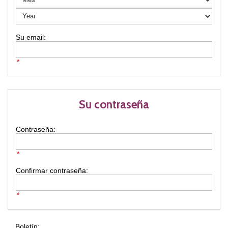
*
Su contraseña
Contraseña:
*
Confirmar contraseña:
*
Boletín: