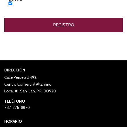
DIRECCIÓN
Calle Perseo #492,
Centro Comercial Altamira,
Local #1, San Juan, P.R. 00920
TELÉFONO
787-275-6670
HORARIO