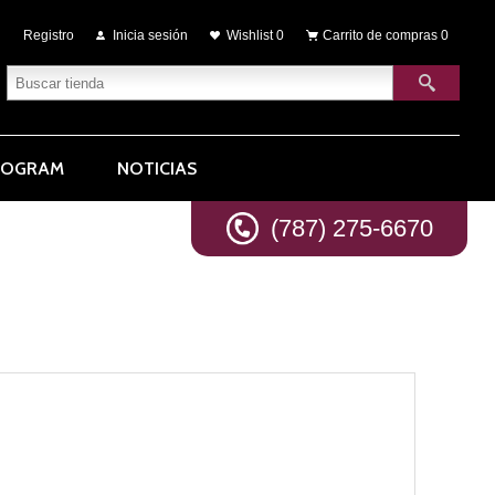
Registro
Inicia sesión
Wishlist
0
Carrito de compras
0
ROGRAM
NOTICIAS
(787) 275-6670