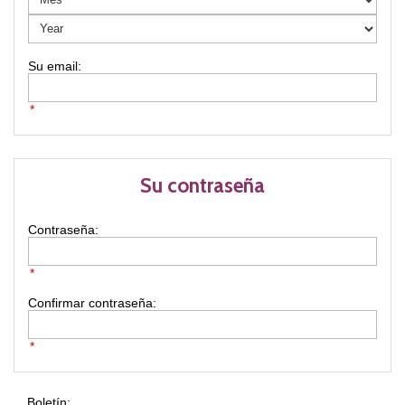
*
Su contraseña
Contraseña:
*
Confirmar contraseña:
*
Boletín: