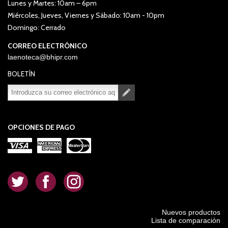
Lunes y Martes: 10am – 6pm
Miércoles, Jueves, Viernes y Sábado: 10am - 10pm
Domingo: Cerrado
CORREO ELECTRÓNICO
laenoteca@bhipr.com
BOLETÍN
Suscribirse
Desuscribirse
OPCIONES DE PAGO
.
.
.
Nuevos productos
Lista de comparación