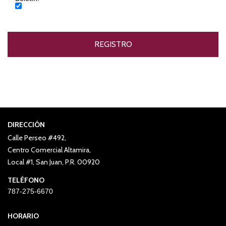
DIRECCIÓN
Calle Perseo #492,
Centro Comercial Altamira,
Local #1, San Juan, P.R. 00920
TELÉFONO
787-275-6670
HORARIO