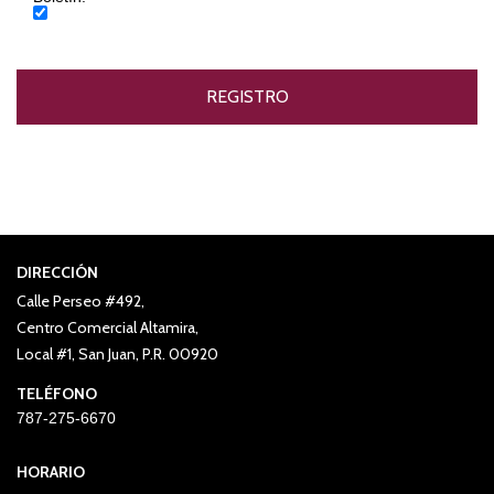
DIRECCIÓN
Calle Perseo #492,
Centro Comercial Altamira,
Local #1, San Juan, P.R. 00920
TELÉFONO
787-275-6670
HORARIO