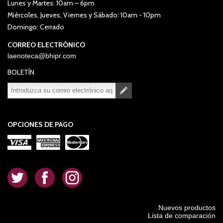
Lunes y Martes: 10am – 6pm
Miércoles, Jueves, Viernes y Sábado: 10am - 10pm
Domingo: Cerrado
CORREO ELECTRÓNICO
laenoteca@bhipr.com
BOLETÍN
Suscribirse
Desuscribirse
OPCIONES DE PAGO
.
.
.
Nuevos productos
Lista de comparación