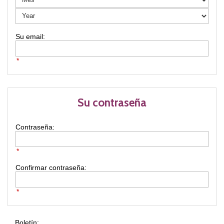
*
Su contraseña
Contraseña:
*
Confirmar contraseña:
*
Boletín: