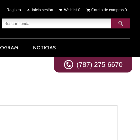
Registro
Inicia sesión
Wishlist
0
Carrito de compras
0
ROGRAM
NOTICIAS
(787) 275-6670