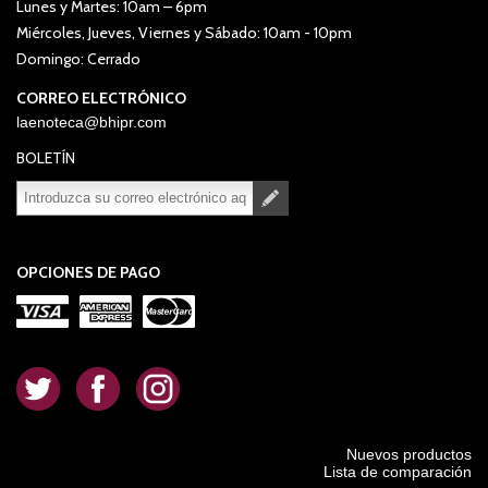
Lunes y Martes: 10am – 6pm
Miércoles, Jueves, Viernes y Sábado: 10am - 10pm
Domingo: Cerrado
CORREO ELECTRÓNICO
laenoteca@bhipr.com
BOLETÍN
Suscribirse
Desuscribirse
OPCIONES DE PAGO
.
.
.
Nuevos productos
Lista de comparación