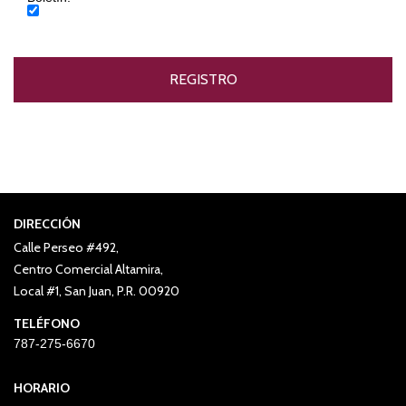
DIRECCIÓN
Calle Perseo #492,
Centro Comercial Altamira,
Local #1, San Juan, P.R. 00920
TELÉFONO
787-275-6670
HORARIO