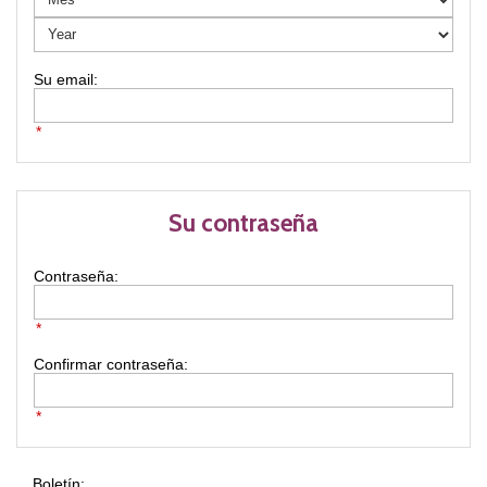
*
Su contraseña
Contraseña:
*
Confirmar contraseña:
*
Boletín: