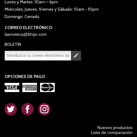
Lunes y Martes: 10am – 6pm
Miércoles, Jueves, Viernes y Sábado: 10am - 10pm
Domingo: Cerrado
CORREO ELECTRÓNICO
laenoteca@bhipr.com
BOLETÍN
Suscribirse
Desuscribirse
OPCIONES DE PAGO
.
.
.
Nuevos productos
Lista de comparación