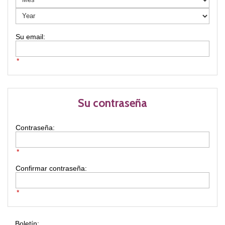
*
Su contraseña
Contraseña:
*
Confirmar contraseña:
*
Boletín: