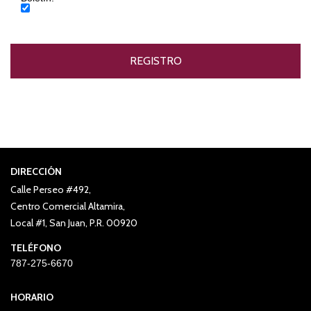
DIRECCIÓN
Calle Perseo #492,
Centro Comercial Altamira,
Local #1, San Juan, P.R. 00920
TELÉFONO
787-275-6670
HORARIO