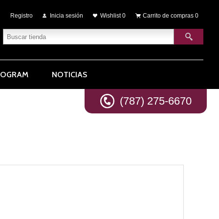
Registro
Inicia sesión
Wishlist
0
Carrito de compras
0
ROGRAM
NOTICIAS
(787) 275-6670