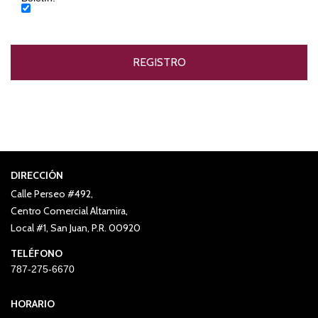
DIRECCIÓN
Calle Perseo #492,
Centro Comercial Altamira,
Local #1, San Juan, P.R. 00920
TELÉFONO
787-275-6670
HORARIO