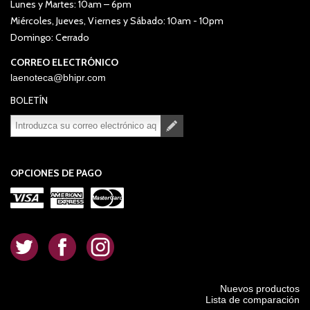
Lunes y Martes: 10am – 6pm
Miércoles, Jueves, Viernes y Sábado: 10am - 10pm
Domingo: Cerrado
CORREO ELECTRÓNICO
laenoteca@bhipr.com
BOLETÍN
Suscribirse
Desuscribirse
OPCIONES DE PAGO
.
.
.
Nuevos productos
Lista de comparación