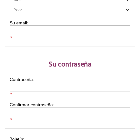
*
Su contraseña
Contraseña:
*
Confirmar contraseña:
*
Boletín: