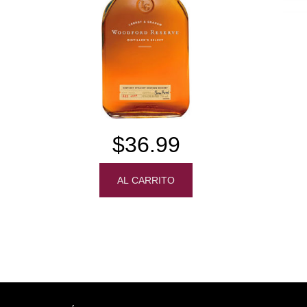
$36.99