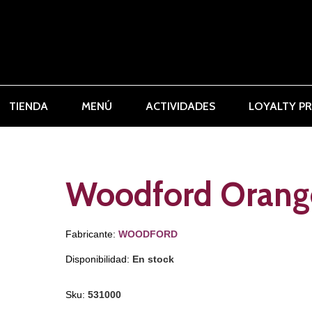
TIENDA
MENÚ
ACTIVIDADES
LOYALTY P
Woodford Orange
Fabricante:
WOODFORD
Disponibilidad:
En stock
Sku:
531000