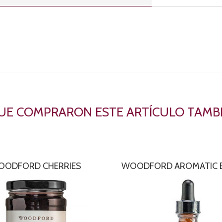
QUE COMPRARON ESTE ARTÍCULO TAM
OODFORD CHERRIES
WOODFORD AROMATIC B